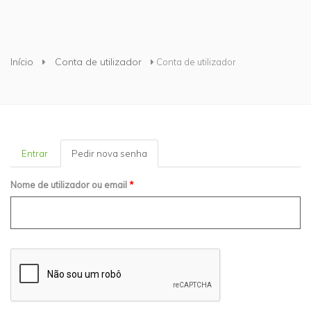
Está aqui
Início
Conta de utilizador
Conta de utilizador
Entrar
Pedir nova senha
(separador
ativo)
Nome de utilizador ou email
*