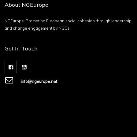
About NGEurope
NGEurope: Promoting European social cohesion through leadership
and change engagement by NGOs
Get In Touch
info@ngeurope.net