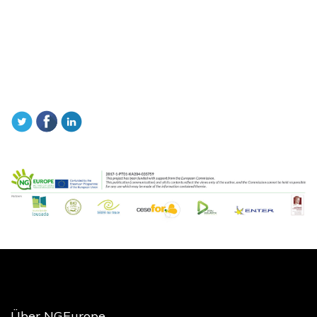
Über NGEurope