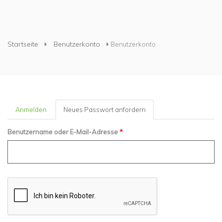
Sie sind hier
Startseite
Benutzerkonto
Benutzerkonto
Anmelden
Neues Passwort anfordern
(aktiver
Reiter)
Benutzername oder E-Mail-Adresse
*