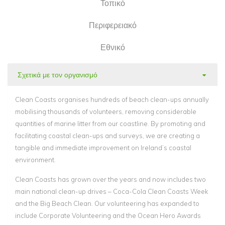
Τοπικό
Περιφερειακό
Εθνικό
Σχετικά με τον οργανισμό
Clean Coasts organises hundreds of beach clean-ups annually
mobilising thousands of volunteers, removing considerable
quantities of marine litter from our coastline. By promoting and
facilitating coastal clean-ups and surveys, we are creating a
tangible and immediate improvement on Ireland’s coastal
environment.
Clean Coasts has grown over the years and now includes two
main national clean-up drives – Coca-Cola Clean Coasts Week
and the Big Beach Clean. Our volunteering has expanded to
include Corporate Volunteering and the Ocean Hero Awards