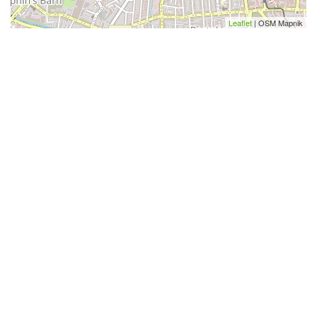
Leaflet
| OSM Mapnik