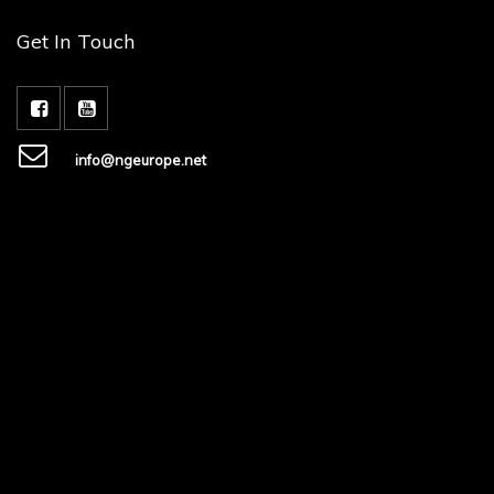
Get In Touch
info@ngeurope.net