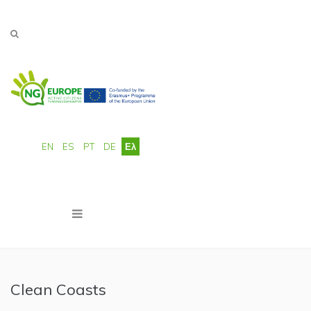
Παράκαμψη προς το κυρίως περιεχόμενο
EN
ES
PT
DE
Ελ
Clean Coasts