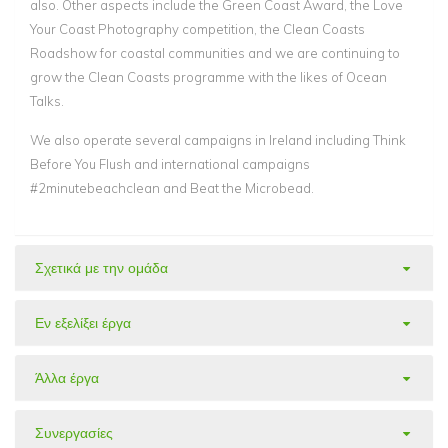
also. Other aspects include the Green Coast Award, the Love
Your Coast Photography competition, the Clean Coasts
Roadshow for coastal communities and we are continuing to
grow the Clean Coasts programme with the likes of Ocean
Talks.
We also operate several campaigns in Ireland including Think
Before You Flush and international campaigns
#2minutebeachclean and Beat the Microbead.
Σχετικά με την ομάδα
Εν εξελίξει έργα
Άλλα έργα
Συνεργασίες