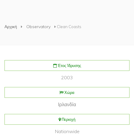
Είστε εδώ
Αρχική
Observatory
Clean Coasts
Έτος Ίδρυσης
2003
Χώρα
Ιρλανδία
Περιοχή
Nationwide