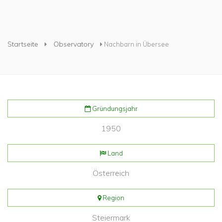
Sie sind hier
Startseite
Observatory
Nachbarn in Übersee
Gründungsjahr
1950
Land
Österreich
Region
Steiermark