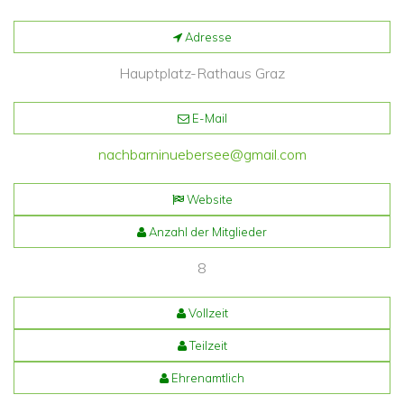
Adresse
Hauptplatz-Rathaus Graz
E-Mail
nachbarninuebersee@gmail.com
Website
Anzahl der Mitglieder
8
Vollzeit
Teilzeit
Ehrenamtlich