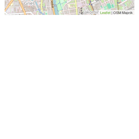
Leaflet
| OSM Mapnik