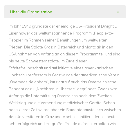
Über die Organisation
Im Jahr 1949 gründete der ehemalige US-Präsident Dwight D.
Eisenhower das weltumspannende Programm „People-to-
People“ im Rahmen seiner Bemühungen um weltweiten
Frieden. Die Städte Graz in Österreich und Montclair in den
USA nahmen von Anfang an an diesem Programm teil und sind
bis heute Schwesternstädte. Im Zuge dieser
Städtefreundschaft und auf Initiative eines amerikanischen
Hochschulprofessors in Graz wurde der amerikanische Verein
„Overseas Neighbors“, kurz darauf auch das Österreichische
Pendant dazu, „Nachbarn in Übersee“ gegründet. Zweck war
Anfangs die Unterstützung Österreichs nach dem Zweiten
Weltkrieg und die Versendung medizinischer Geräte. Schon
nach kurzer Zeit wurde aber ein Studentenaustausch zwischen
den Universitäten in Graz und Montclair initiiert, der bis heute
sehr erfolgreich und mit großer Freude aufrecht erhalten wird.