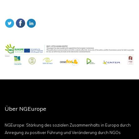
Über NGEurope
NGEurope: Stärkung des sozialen Zusammenhalts in Europa durch
Anregung zu positiver Führung und Veränderung durch NGOs