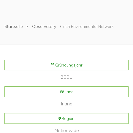
Sie sind hier
Startseite
Observatory
Irish Environmental Network
Gründungsjahr
2001
Land
Irland
Region
Nationwide