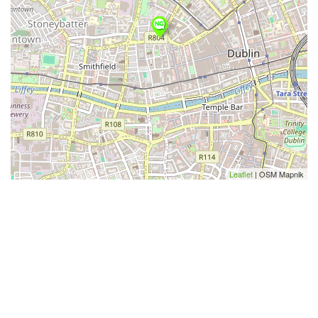
Leaflet
| OSM Mapnik