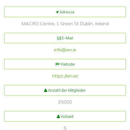
Adresse
MACRO Centre, 1 Green St Dublin, Ireland
E-Mail
info@ien.ie
Website
https://ien.ie/
Anzahl der Mitglieder
35000
Vollzeit
5