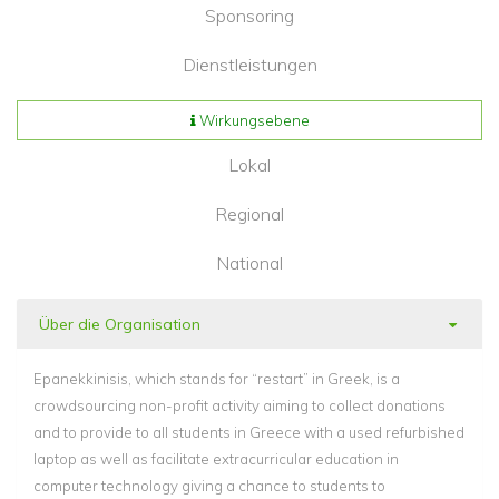
Sponsoring
Dienstleistungen
Wirkungsebene
Lokal
Regional
National
Über die Organisation
Epanekkinisis, which stands for “restart” in Greek, is a
crowdsourcing non-profit activity aiming to collect donations
and to provide to all students in Greece with a used refurbished
laptop as well as facilitate extracurricular education in
computer technology giving a chance to students to