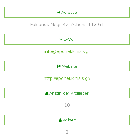
Adresse
Fokionos Negri 42,
Athens
113 61
E-Mail
info@epanekkinisis.gr
Website
http://epanekkinisis.gr/
Anzahl der Mitglieder
10
Vollzeit
2