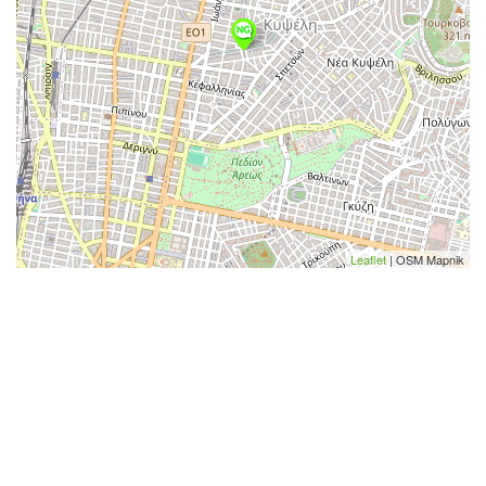
Leaflet
| OSM Mapnik