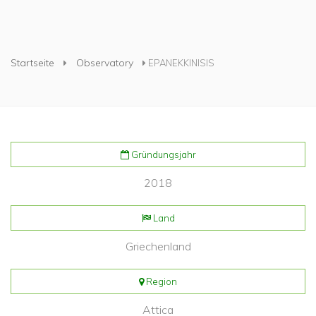
Sie sind hier
Startseite
Observatory
EPANEKKINISIS
Gründungsjahr
2018
Land
Griechenland
Region
Attica