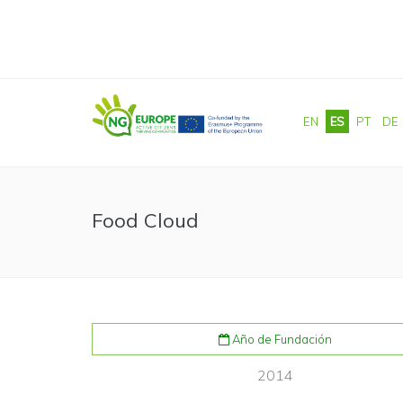
Pasar al contenido principal
EN
ES
PT
DE
Food Cloud
Año de Fundación
2014