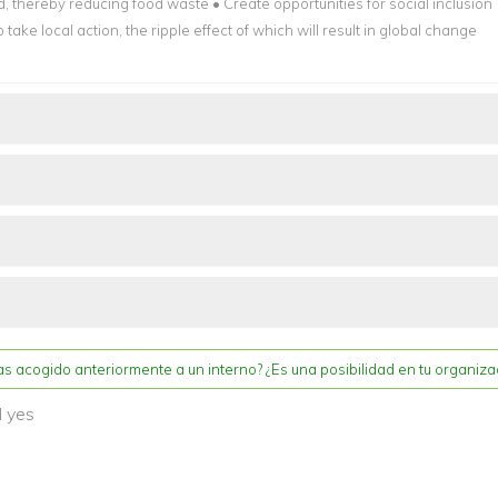
d, thereby reducing food waste • Create opportunities for social inclusion
take local action, the ripple effect of which will result in global change
s acogido anteriormente a un interno? ¿Es una posibilidad en tu organiza
d yes