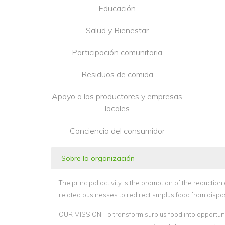
Educación
Salud y Bienestar
Participación comunitaria
Residuos de comida
Apoyo a los productores y empresas
locales
Conciencia del consumidor
Sobre la organización
The principal activity is the promotion of the reduction
related businesses to redirect surplus food from dispo
OUR MISSION: To transform surplus food into opportuni