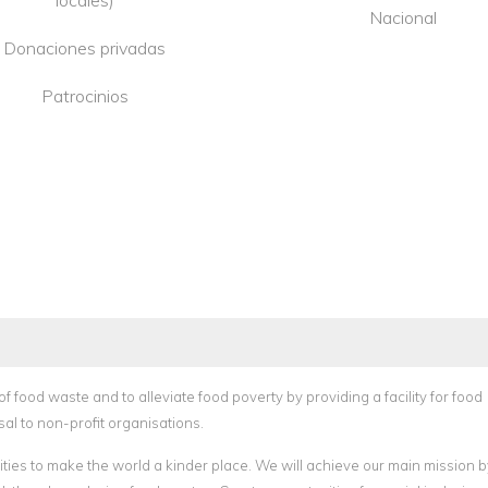
Nacional
Donaciones privadas
Patrocinios
 of food waste and to alleviate food poverty by providing a facility for food
sal to non-profit organisations.
ties to make the world a kinder place. We will achieve our main mission b